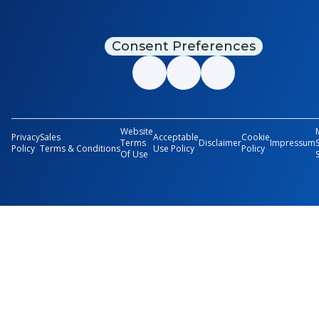
Consent Preferences
Website
Privacy
Sales
Acceptable
Cookie
Terms
Disclaimer
Impressum
Policy
Terms & Conditions
Use Policy
Policy
Of Use