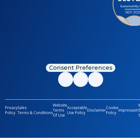
Consent Preferences
Website
Privacy
Sales
Acceptable
Cookie
Terms
Disclaimer
Impressum
Policy
Terms & Conditions
Use Policy
Policy
Of Use