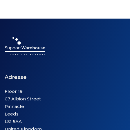
Adresse
Floor 19
67 Albion Street
Pinnacle
Leeds
LS1 5AA
United Kingdom