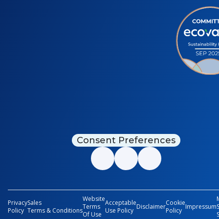
Consent Preferences
Website
Privacy
Sales
Acceptable
Cookie
Terms
Disclaimer
Impressum
Policy
Terms & Conditions
Use Policy
Policy
Of Use